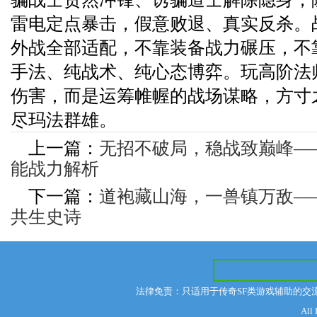
雷电定点暴击，假意败退、真实反杀。
外战全部适配，不靠装备战力碾压，不
手法、纯战术、纯心态博弈。玩高阶法
伤害，而是运筹帷幄的战场谋略，方寸
尽玛法群雄。
上一篇：
无招不破局，稳战致巅峰—
能战力解析
下一篇：
道袍藏山海，一兽镇万敌—
共生史诗
法律免责：只适用于传奇SF类游戏辅助的交
All