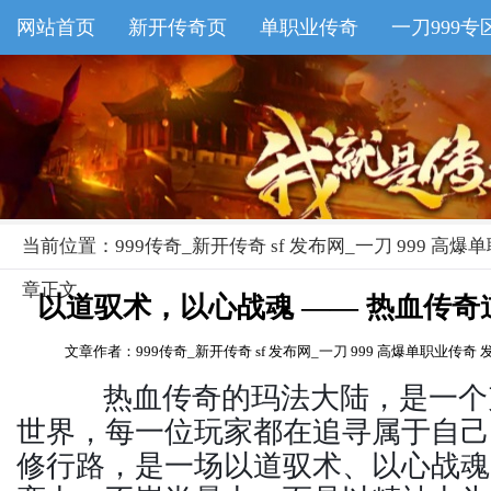
网站首页
新开传奇页
单职业传奇
一刀999专
999传奇-专业新开传奇 sf发布网
当前位置：
999传奇_新开传奇 sf 发布网_一刀 999 高
章正文
以道驭术，以心战魂 —— 热血传
文章作者：999传奇_新开传奇 sf 发布网_一刀 999 高爆单职业传奇
发
热血传奇的玛法大陆，是一个
世界，每一位玩家都在追寻属于自己
修行路，是一场以道驭术、以心战魂