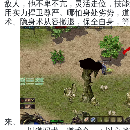
敌人，他不卑不亢，灵活走位，技能
用实力捍卫尊严。哪怕身处劣势，道
术、隐身术从容撤退，保全自身，等
来。