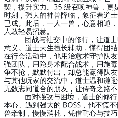
契，提升实力。35 级召唤神兽，更
时刻，强大的神兽降临，象征着道士
已成。此后，一人一兽，心意相通，
人敢轻易招惹。
团战与社交中的修行，让道士
意义。道士天生擅长辅助，懂得团结
在行会活动中，他用治愈术守护队友
强团队，用隐身术配合战术，用施毒
争不抢，默默付出，却总能赢得队友
与其他玩家的交流中，道士温和谦逊
无数志同道合的朋友，让传奇之路不
面对强敌与困境，道士的修行
本心。遇到强大的 BOSS，他不慌
兽牵制，慢慢消耗，凭借耐心与技巧