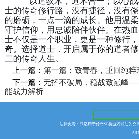
以道驭术，道术合一；以心战
士的传奇修行路，没有捷径，没有侥
的磨砺，一点一滴的成长。他用温柔
守护信仰，用忠诚陪伴伙伴。在热血
士不仅是一个职业，更是一种修行，
奇。选择道士，开启属于你的道者修
二的传奇人生。
上一篇：
第一篇：致青春，重回纯粹
下一篇：
无招不破局，稳战致巅峰—
能战力解析
法律免责：只适用于传奇SF类游戏辅助的交
All